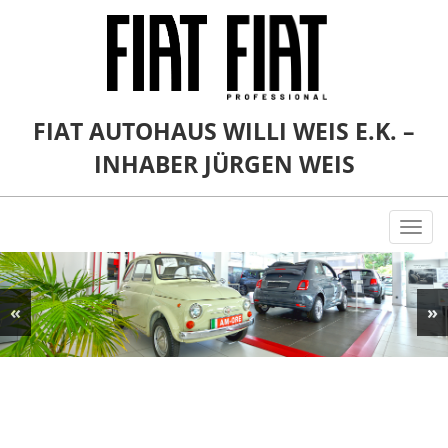
FIAT AUTOHAUS WILLI WEIS E.K. –
INHABER JÜRGEN WEIS
Togg
navi
«
»